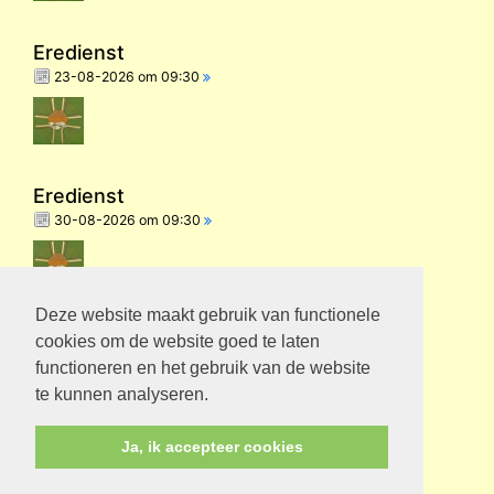
Eredienst
23-08-2026 om 09:30
Eredienst
30-08-2026 om 09:30
Deze website maakt gebruik van functionele
Eredienst
cookies om de website goed te laten
06-09-2026 om 09.30
functioneren en het gebruik van de website
te kunnen analyseren.
Ja, ik accepteer cookies