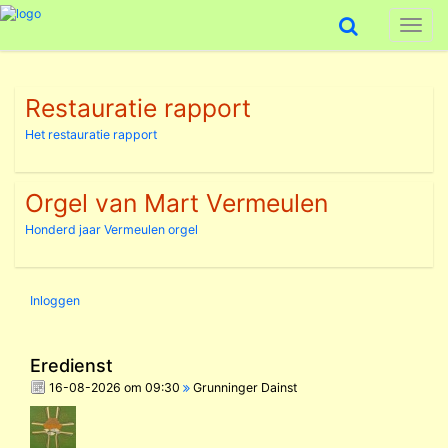
Toggl
naviga
Restauratie rapport
Het restauratie rapport
Orgel van Mart Vermeulen
Honderd jaar Vermeulen orgel
Inloggen
Eredienst
16-08-2026 om 09:30
Grunninger Dainst