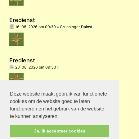
Eredienst
16-08-2026 om 09:30
Grunninger Dainst
Eredienst
23-08-2026 om 09:30
Deze website maakt gebruik van functionele
Eredienst
cookies om de website goed te laten
30-08-2026 om 09:30
functioneren en het gebruik van de website
te kunnen analyseren.
Ja, ik accepteer cookies