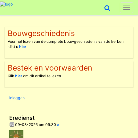
Toggl
naviga
Bouwgeschiedenis
Voor het lezen van de complete bouwgeschiedenis van de kerken
klikt u
hier
Bestek en voorwaarden
Klik
hier
om dit artikel te lezen.
Inloggen
Eredienst
09-08-2026 om 09:30