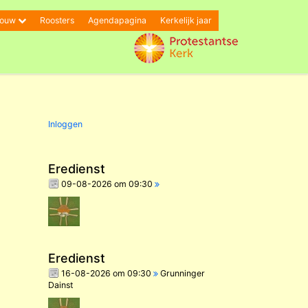
bouw
Roosters
Agendapagina
Kerkelijk jaar
Inloggen
Eredienst
09-08-2026 om 09:30
Eredienst
16-08-2026 om 09:30
Grunninger
Dainst