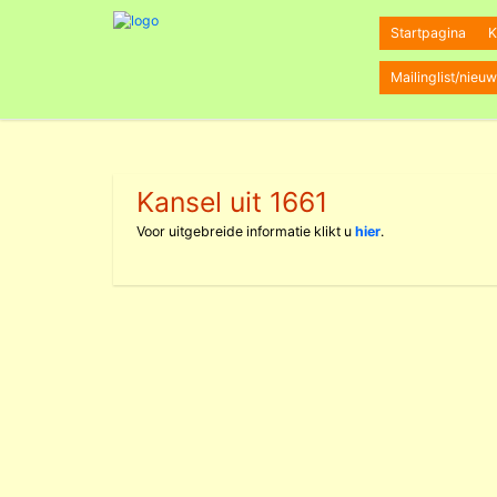
Startpagina
K
Mailinglist/nieuw
Kansel uit 1661
Voor uitgebreide informatie klikt u
hier
.