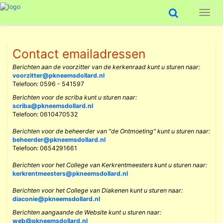
Toggl
naviga
Contact emailadressen
Berichten aan de voorzitter van de kerkenraad kunt u sturen naar:
voorzitter@pkneemsdollard.nl
Telefoon: 0596 - 541597
Berichten voor de scriba kunt u sturen naar:
scriba@
pkneemsdollard.nl
Telefoon: 0610470532
Berichten voor de beheerder van "de Ontmoeting" kunt u sturen naar:
beheerder@
pkneemsdollard.nl
Telefoon: 0654291661
Berichten voor het College van Kerkrentmeesters kunt u sturen naar:
kerk
rentmeesters@
pkneemsdollard.nl
Berichten voor het College van Diakenen kunt u sturen naar:
diaconie@
pkneemsdollard.nl
Berichten aangaande de Website
kunt u sturen naar:
web@
pkneemsdollard.nl