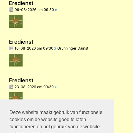
Eredienst
09-08-2026 om 09:30
Eredienst
16-08-2026 om 09:30
Grunninger Dainst
Eredienst
23-08-2026 om 09:30
Deze website maakt gebruik van functionele
Eredienst
cookies om de website goed te laten
30-08-2026 om 09:30
functioneren en het gebruik van de website