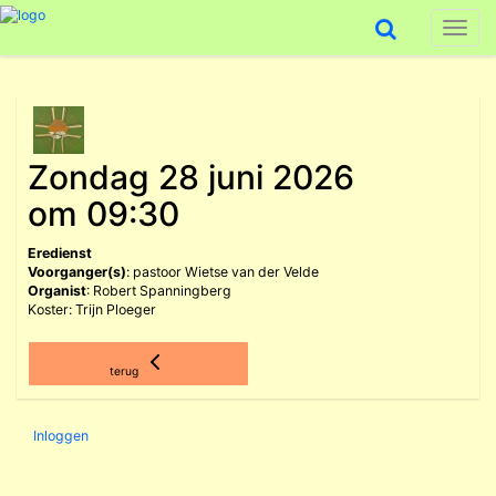
Toggl
naviga
Zondag 28 juni 2026
om 09:30
Eredienst
Voorganger(s)
: pastoor Wietse van der Velde
Organist
: Robert Spanningberg
Koster: Trijn Ploeger
terug
Inloggen