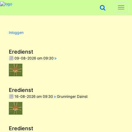
Toggl
naviga
Inloggen
Eredienst
09-08-2026 om 09:30
Eredienst
16-08-2026 om 09:30
Grunninger Dainst
Eredienst