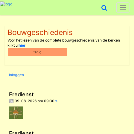
Toggl
naviga
Bouwgeschiedenis
Voor het lezen van de complete bouwgeschiedenis van de kerken
klikt u
hier
terug
Inloggen
Eredienst
09-08-2026 om 09:30
Eredienst