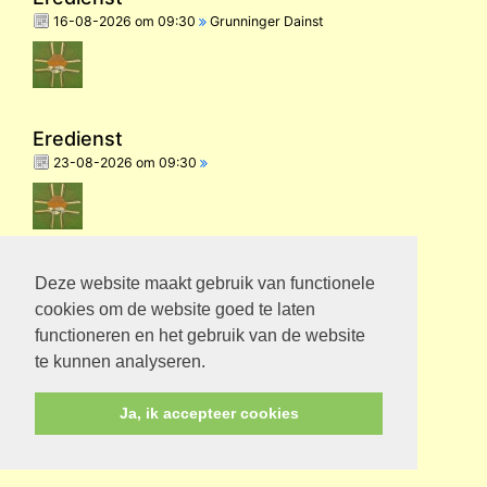
16-08-2026 om 09:30
Grunninger Dainst
Eredienst
23-08-2026 om 09:30
Eredienst
Deze website maakt gebruik van functionele
30-08-2026 om 09:30
cookies om de website goed te laten
functioneren en het gebruik van de website
te kunnen analyseren.
Ja, ik accepteer cookies