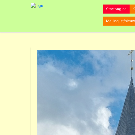
Startpagina
K
Mailinglist/nieuw