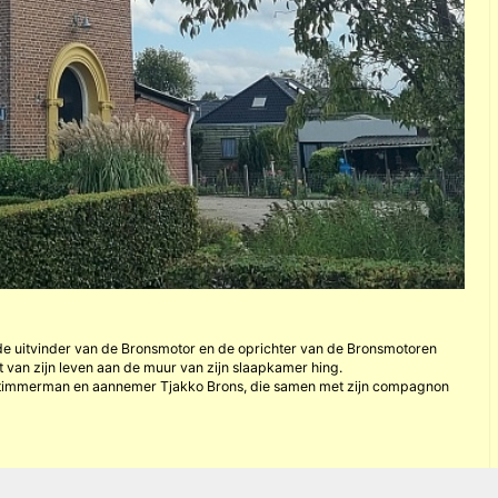
 de uitvinder van de Bronsmotor en de oprichter van de Bronsmotoren
est van zijn leven aan de muur van zijn slaapkamer hing.
timmerman en aannemer Tjakko Brons, die samen met zijn compagnon