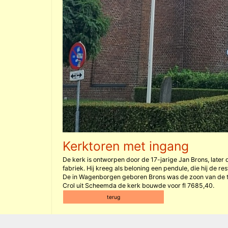
Kerktoren met ingang
De kerk is ontworpen door de 17-jarige Jan Brons, later
fabriek. Hij kreeg als beloning een pendule, die hij de r
De in Wagenborgen geboren Brons was de zoon van de 
Crol uit Scheemda de kerk bouwde voor fl 7685,40.
terug