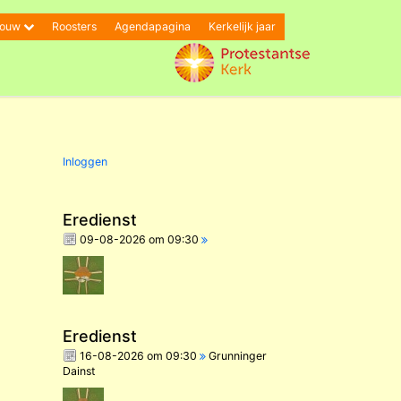
bouw
Roosters
Agendapagina
Kerkelijk jaar
Inloggen
Eredienst
09-08-2026 om 09:30
Eredienst
16-08-2026 om 09:30
Grunninger
Dainst